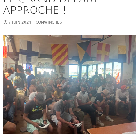
APPROCHE !
7 JUIN 2024
COMWINCHES