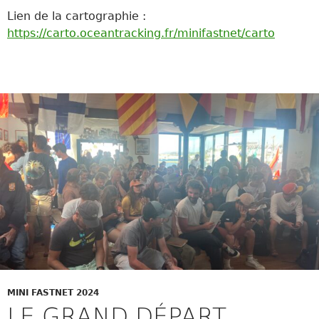
Lien de la cartographie :
https://carto.oceantracking.fr/minifastnet/carto
MINI FASTNET 2024
LE GRAND DÉPART