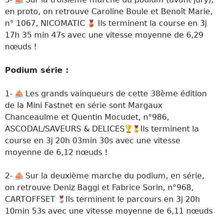
en proto, on retrouve Caroline Boule et Benoît Marie,
n° 1067, NICOMATIC
Ils terminent la course en 3j
17h 35 min 47s avec une vitesse moyenne de 6,29
nœuds !
Podium série :
1-
Les grands vainqueurs de cette 38ème édition
de la Mini Fastnet en série sont Margaux
Chanceaulme et Quentin Mocudet, n°986,
ASCODAL/SAVEURS & DELICES
Ils terminent la
course en 3j 20h 03min 30s avec une vitesse
moyenne de 6,12 nœuds !
2-
Sur la deuxième marche du podium, en série,
on retrouve Deniz Baggi et Fabrice Sorin, n°968,
CARTOFFSET
Ils terminent le parcours en 3j 20h
10min 53s avec une vitesse moyenne de 6,11 nœuds