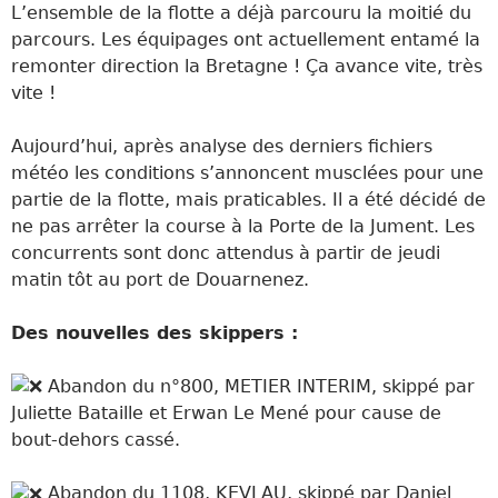
L’ensemble de la flotte a déjà parcouru la moitié du
parcours. Les équipages ont actuellement entamé la
remonter direction la Bretagne ! Ça avance vite, très
vite !
Aujourd’hui, après analyse des derniers fichiers
météo les conditions s’annoncent musclées pour une
partie de la flotte, mais praticables. Il a été décidé de
ne pas arrêter la course à la Porte de la Jument. Les
concurrents sont donc
attendus à partir de jeudi
matin tôt au port de Douarnenez.
Des nouvelles des skippers :
Abandon du n°800, METIER INTERIM, skippé par
Juliette Bataille et Erwan Le Mené pour cause de
bout-dehors cassé.
Abandon du 1108, KEVLAU, skippé par Daniel