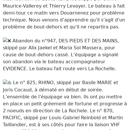
Maurice-Vallerey et Thierry Levayer. Le bateau à fait
demi-tour ce matin vers Douarnenez pour problème
technique. Nous venons d’apprendre qu’il s’agit d’un
problème de bout-dehors et qu’il ne repartira pas.
Abandon du n°947, DES PIEDS ET DES MAINS,
skippé par Alix Jaekel et Maria Sol Massera, pour
cause de bout-dehors cassé. L’équipage a signalé
son abandon via le bateau accompagnateur
EVIDENCE. Le bateau fait route vers La Rochelle.
Le n° 825, RHINO, skippé par Basile MARIE et
Joris Cocaud, à dématé en début de soirée.
L’ensemble de l’équipage va bien. Ils ont pu mettre
en place un petit gréement de fortune et progresse à
2 noeuds en direction de La Rochele. Le n° 870,
PACIFIC, skippé par Louis-Gabriel Reinbold et Martin
Taillandier, est à ses côtés pour faire la liaison VHF