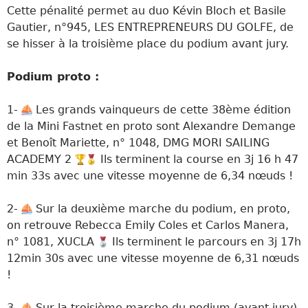
Cette pénalité permet au duo Kévin Bloch et Basile
Gautier, n°945, LES ENTREPRENEURS DU GOLFE, de
se hisser à la troisième place du podium avant jury.
Podium proto :
1-
Les grands vainqueurs de cette 38ème édition
de la Mini Fastnet en proto sont Alexandre Demange
et Benoît Mariette, n° 1048, DMG MORI SAILING
ACADEMY 2
Ils terminent la course en 3j 16 h 47
min 33s avec une vitesse moyenne de 6,34 nœuds !
2-
Sur la deuxième marche du podium, en proto,
on retrouve Rebecca Emily Coles et Carlos Manera,
n° 1081, XUCLA
Ils terminent le parcours en 3j 17h
12min 30s avec une vitesse moyenne de 6,31 nœuds
!
3-
Sur la troisième marche du podium (avant jury),