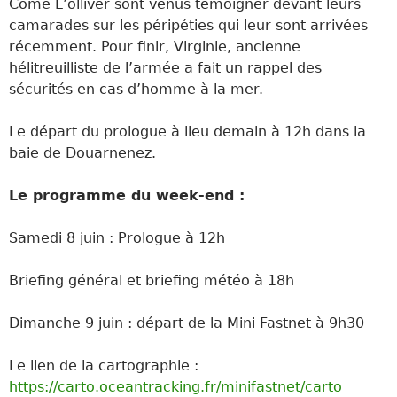
Côme L’olliver sont venus témoigner devant leurs
camarades sur les péripéties qui leur sont arrivées
récemment. Pour finir, Virginie, ancienne
hélitreuilliste de l’armée a fait un rappel des
sécurités en cas d’homme à la mer.
Le départ du prologue à lieu demain à 12h dans la
baie de Douarnenez.
Le programme du week-end :
Samedi 8 juin : Prologue à 12h
Briefing général et briefing météo à 18h
Dimanche 9 juin : départ de la Mini Fastnet à 9h30
Le lien de la cartographie :
https://carto.oceantracking.fr/minifastnet/carto