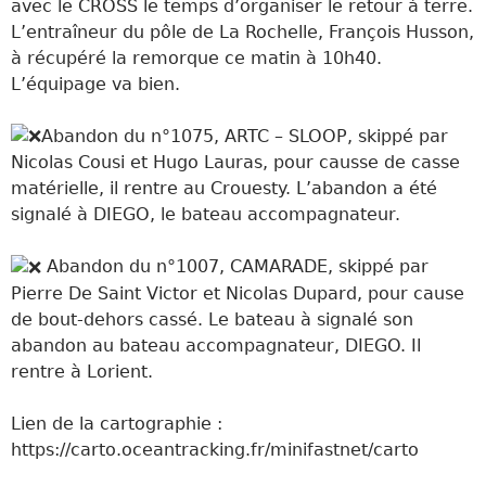
avec le CROSS le temps d’organiser le retour à terre.
L’entraîneur du pôle de La Rochelle, François Husson,
à récupéré la remorque ce matin à 10h40.
L’équipage va bien.
Abandon du n°1075, ARTC – SLOOP, skippé par
Nicolas Cousi et Hugo Lauras, pour causse de casse
matérielle, il rentre au Crouesty. L’abandon a été
signalé à DIEGO, le bateau accompagnateur.
Abandon du n°1007, CAMARADE, skippé par
Pierre De Saint Victor et Nicolas Dupard, pour cause
de bout-dehors cassé. Le bateau à signalé son
abandon au bateau accompagnateur, DIEGO. Il
rentre à Lorient.
Lien de la cartographie :
https://carto.oceantracking.fr/minifastnet/carto