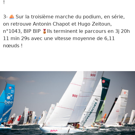
!
3-
Sur la troisième marche du podium, en série,
on retrouve Antonin Chapot et Hugo Zeitoun,
n°1043, BIP BIP
Ils terminent le parcours en 3j 20h
11 min 29s avec une vitesse moyenne de 6,11
nœuds !