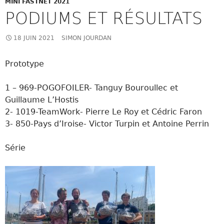
MINI FASTNET 2021
PODIUMS ET RÉSULTATS
18 JUIN 2021
SIMON JOURDAN
Prototype
1 – 969-POGOFOILER- Tanguy Bouroullec et
Guillaume L’Hostis
2- 1019-TeamWork- Pierre Le Roy et Cédric Faron
3- 850-Pays d’Iroise- Victor Turpin et Antoine Perrin
Série