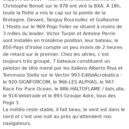
Christophe Benoit sur le 978 ont viré la BXA. A 18h,
toute la flotte a mis le cap sur la pointe de la
Bretagne. Devant, Tanguy Bouroullec et Guillaume
L’Hostis sur le 969-Pogo Foiler se situent à moins de
3 milles du leader. Victor Turpin et Antoine Perrin
sont installés en troisième position, leur bateau, le
850-Pays d’Iroise compte un peu moins de 2 heures
de retard sur le premier. Chez les séries, c’est
toujours très groupé. 7 bateaux constituent un
peloton de tête mené par les italiens Alberto Riva et
Tommaso Stella sur le Vector 993-EdiliziAcrobatica :
le 920-SIGNFORCOM, le 966-LES ALPHAS, le 947-
Race For Pure Ocean, le 886-HALTOFLAME / ilots.site,
le 914-Velotrade et le 893-Groupe Adre, tous des
Pogo 3.
La météo reste stable, il fait beau, le vent est dans le
nord et c’est une nuit au près qu’attendent nos
navigateurs.