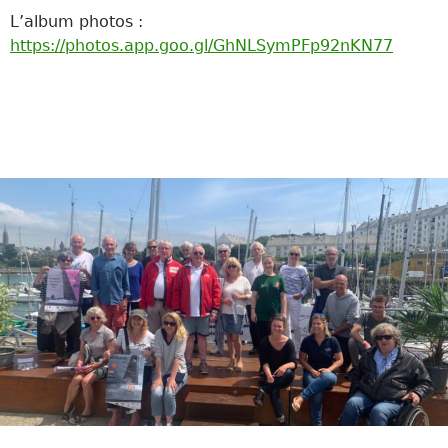
L’album photos :
https://photos.app.goo.gl/GhNLSymPFp92nKN77