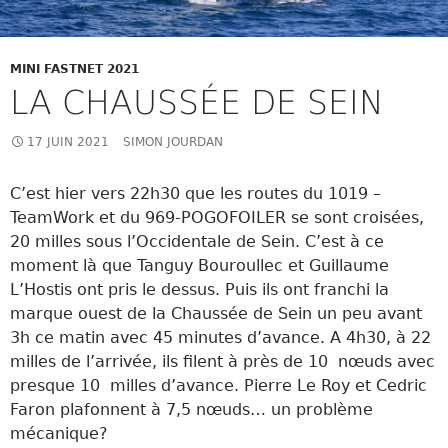
MINI FASTNET 2021
LA CHAUSSÉE DE SEIN
17 JUIN 2021
SIMON JOURDAN
C’est hier vers 22h30 que les routes du 1019 –
TeamWork et du 969-POGOFOILER se sont croisées,
20 milles sous l’Occidentale de Sein. C’est à ce
moment là que Tanguy Bouroullec et
Guillaume
L’Hostis
ont pris le dessus. Puis ils ont franchi la
marque ouest de la Chaussée de Sein un peu avant
3h ce matin avec 45 minutes d’avance. A 4h30, à 22
milles de l’arrivée, ils filent à près de 10 nœuds avec
presque 10 milles d’avance.
Pierre Le Roy et Cedric
Faron plafonnent à 7,5 nœuds… un problème
mécanique?