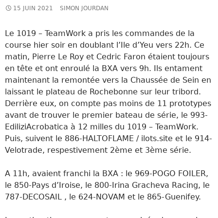
15 JUIN 2021
SIMON JOURDAN
Le 1019 – TeamWork a pris les commandes de la
course hier soir en doublant l’Ile d’Yeu vers 22h. Ce
matin,
Pierre Le Roy et Cedric Faron étaient toujours
en tête et ont enroulé la BXA vers 9h. Ils entament
maintenant la remontée vers la Chaussée de Sein en
laissant le plateau de Rochebonne sur leur tribord.
Derrière eux, on compte pas moins de 11 prototypes
avant de trouver le premier bateau de série, le 993-
EdiliziAcrobatica à 12 milles du 1019 – TeamWork.
Puis, suivent le 886-HALTOFLAME / ilots.site et le 914-
Velotrade, respestivement 2ème et 3ème série.
A 11h, avaient franchi la BXA : le 969-POGO FOILER,
le 850-Pays d’Iroise, le 800-Irina Gracheva Racing, le
787-DECOSAIL , le 624-NOVAM et le 865-Guenifey.