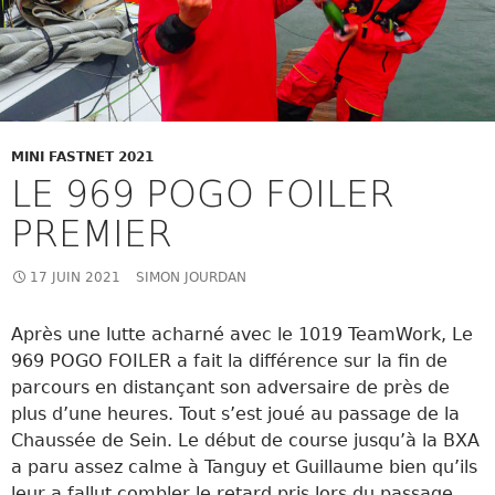
MINI FASTNET 2021
LE 969 POGO FOILER
PREMIER
17 JUIN 2021
SIMON JOURDAN
Après une lutte acharné avec le 1019 TeamWork, Le
969 POGO FOILER a fait la différence sur la fin de
parcours en distançant son adversaire de près de
plus d’une heures. Tout s’est joué au passage de la
Chaussée de Sein. Le début de course jusqu’à la BXA
a paru assez calme à Tanguy et Guillaume bien qu’ils
leur a fallut combler le retard pris lors du passage