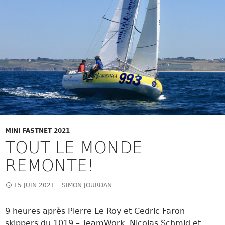
MINI FASTNET 2021
TOUT LE MONDE
REMONTE!
15 JUIN 2021
SIMON JOURDAN
9 heures après
Pierre Le Roy et Cedric Faron
skippers du 1019 – TeamWork,
Nicolas Schmid et