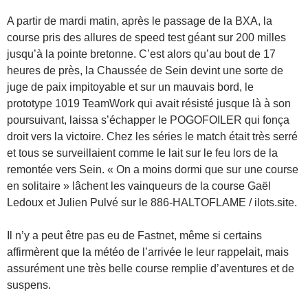
A partir de mardi matin, après le passage de la BXA, la
course pris des allures de speed test géant sur 200 milles
jusqu’à la pointe bretonne. C’est alors qu’au bout de 17
heures de près, la Chaussée de Sein devint une sorte de
juge de paix impitoyable et sur un mauvais bord, le
prototype 1019 TeamWork qui avait résisté jusque là à son
poursuivant, laissa s’échapper le POGOFOILER qui fonça
droit vers la victoire. Chez les séries le match était très serré
et tous se surveillaient comme le lait sur le feu lors de la
remontée vers Sein. « On a moins dormi que sur une course
en solitaire » lâchent les vainqueurs de la course Gaël
Ledoux et Julien Pulvé sur le 886-HALTOFLAME / ilots.site.
Il n’y a peut être pas eu de Fastnet, même si certains
affirmèrent que la météo de l’arrivée le leur rappelait, mais
assurément une très belle course remplie d’aventures et de
suspens.