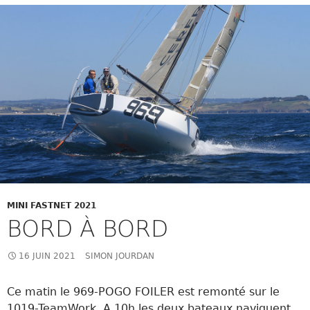
MINI FASTNET 2021
BORD À BORD
16 JUIN 2021
SIMON JOURDAN
Ce matin le 969-POGO FOILER est remonté sur le
1019-TeamWork. A 10h les deux bateaux naviguent