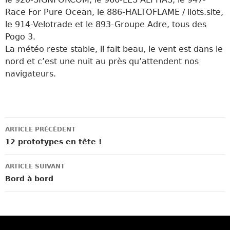
Race For Pure Ocean, le 886-HALTOFLAME / ilots.site,
le 914-Velotrade et le 893-Groupe Adre, tous des
Pogo 3.
La météo reste stable, il fait beau, le vent est dans le
nord et c’est une nuit au près qu’attendent nos
navigateurs.
Navigation
ARTICLE PRÉCÉDENT
des
12 prototypes en tête !
articles
ARTICLE SUIVANT
Bord à bord