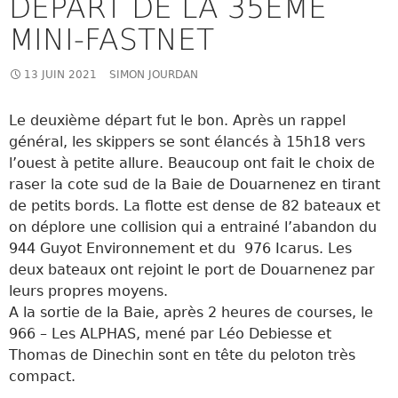
DÉPART DE LA 35ÈME
MINI-FASTNET
13 JUIN 2021
SIMON JOURDAN
Le deuxième départ fut le bon. Après un rappel
général, les skippers se sont élancés à 15h18 vers
l’ouest à petite allure. Beaucoup ont fait le choix de
raser la cote sud de la Baie de Douarnenez en tirant
de petits bords. La flotte est dense de 82 bateaux et
on déplore une collision qui a entrainé l’abandon du
944 Guyot Environnement et du 976 Icarus. Les
deux bateaux ont rejoint le port de Douarnenez par
leurs propres moyens.
A la sortie de la Baie, après 2 heures de courses, le
966 – Les ALPHAS, mené par Léo Debiesse et
Thomas de Dinechin sont en tête du peloton très
compact.