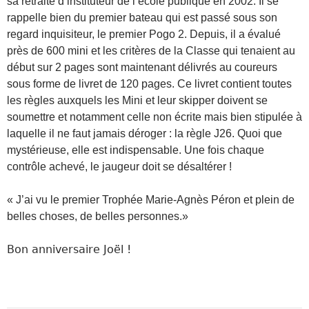
sa retraite d’instituteur de l’école publique en 2002. Il se
rappelle bien du premier bateau qui est passé sous son
regard inquisiteur, le premier Pogo 2. Depuis, il a évalué
près de 600 mini et les critères de la Classe qui tenaient au
début sur 2 pages sont maintenant délivrés au coureurs
sous forme de livret de 120 pages. Ce livret contient toutes
les règles auxquels les Mini et leur skipper doivent se
soumettre et notamment celle non écrite mais bien stipulée à
laquelle il ne faut jamais déroger : la règle J26. Quoi que
mystérieuse, elle est indispensable. Une fois chaque
contrôle achevé, le jaugeur doit se désaltérer !
« J’ai vu le premier Trophée Marie-Agnès Péron et plein de
belles choses, de belles personnes.»
Bon anniversaire Joël !