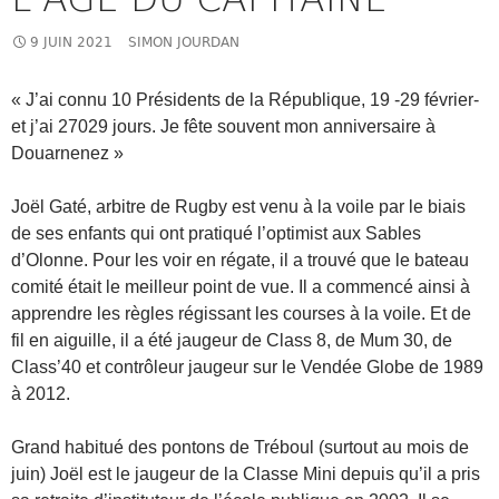
9 JUIN 2021
SIMON JOURDAN
« J’ai connu 10 Présidents de la République, 19 -29 février-
et j’ai 27029 jours. Je fête souvent mon anniversaire à
Douarnenez »
Joël Gaté, arbitre de Rugby est venu à la voile par le biais
de ses enfants qui ont pratiqué l’optimist aux Sables
d’Olonne. Pour les voir en régate, il a trouvé que le bateau
comité était le meilleur point de vue. Il a commencé ainsi à
apprendre les règles régissant les courses à la voile. Et de
fil en aiguille, il a été jaugeur de Class 8, de Mum 30, de
Class’40 et contrôleur jaugeur sur le Vendée Globe de 1989
à 2012.
Grand habitué des pontons de Tréboul (surtout au mois de
juin) Joël est le jaugeur de la Classe Mini depuis qu’il a pris