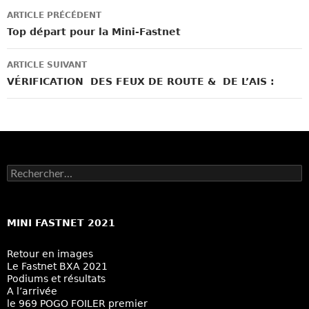
Navigation
ARTICLE PRÉCÉDENT
des
Top départ pour la Mini-Fastnet
articles
ARTICLE SUIVANT
VÉRIFICATION DES FEUX DE ROUTE & DE L’AIS :
Rechercher :
MINI FASTNET 2021
Retour en images
Le Fastnet BXA 2021
Podiums et résultats
A l’arrivée
le 969 POGO FOILER premier