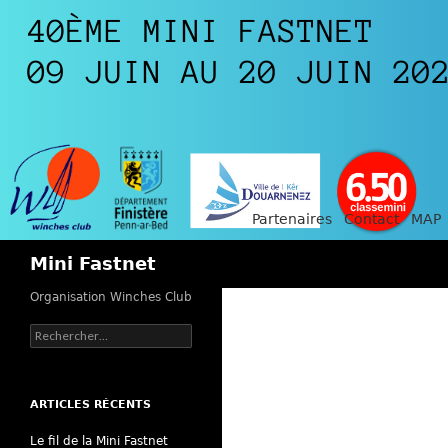
Partenaires
Contact
MAP
Recherche
Mini Fastnet
Organisation Winches Club
Rechercher :
ARTICLES RÉCENTS
Le fil de la Mini Fastnet