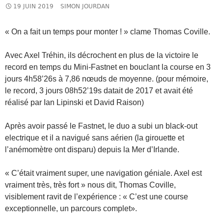
19 JUIN 2019
SIMON JOURDAN
« On a fait un temps pour monter ! » clame Thomas Coville.
Avec Axel Tréhin, ils décrochent en plus de la victoire le
record en temps du Mini-Fastnet en bouclant la course en 3
jours 4h58’26s à 7,86 nœuds de moyenne. (pour mémoire,
le record, 3 jours 08h52’19s datait de
2017 et avait été
réalisé par Ian Lipinski et David Raison)
Après avoir passé le Fastnet, le duo a subi un black-out
electrique et il a navigué sans aérien (la girouette et
l’anémomètre ont disparu) depuis la Mer d’Irlande.
« C’était vraiment super, une navigation géniale. Axel est
vraiment très, très fort » nous dit, Thomas Coville,
visiblement ravit de l’expérience : « C’est une course
exceptionnelle, un parcours complet».