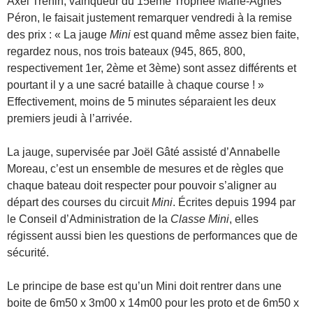
Axel Tréhin, vainqueur du 15ème Trophée Marie-Agnès
Péron, le faisait justement remarquer vendredi à la remise
des prix : « La jauge
Mini
est quand même assez bien faite,
regardez nous, nos trois bateaux (945, 865, 800,
respectivement 1er, 2ème et 3ème) sont assez différents et
pourtant il y a une sacré bataille à chaque course ! »
Effectivement, moins de 5 minutes séparaient les deux
premiers jeudi à l’arrivée.
La jauge, supervisée par Joël Gâté assisté d’Annabelle
Moreau, c’est un ensemble de mesures et de règles que
chaque bateau doit respecter pour pouvoir s’aligner au
départ des courses du circuit
Mini
. Écrites depuis 1994 par
le Conseil d’Administration de la
Classe Mini
, elles
régissent aussi bien les questions de performances que de
sécurité.
Le principe de base est qu’un Mini doit rentrer dans une
boite de 6m50 x 3m00 x 14m00 pour les proto et de 6m50 x