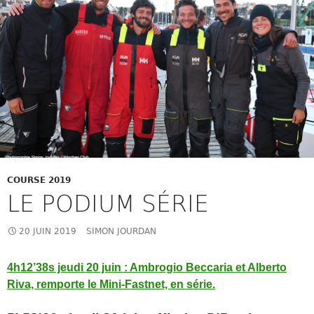
COURSE 2019
LE PODIUM SÉRIE
20 JUIN 2019
SIMON JOURDAN
4h12’38s jeudi 20 juin : Ambrogio Beccaria et Alberto
Riva, remporte le Mini-Fastnet, en série.