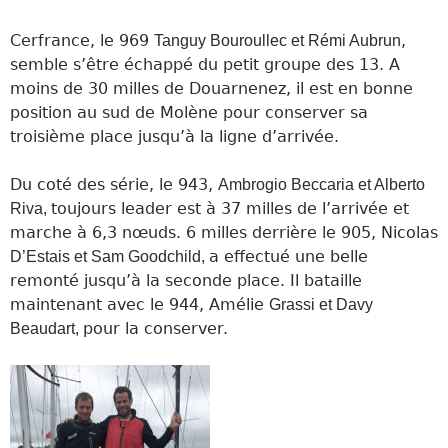
Cerfrance, le 969
,
Tanguy Bouroullec et Rémi Aubrun
semble s’être échappé du petit groupe des 13. A
moins de 30 milles de Douarnenez, il est en bonne
position au sud de Molène pour conserver sa
troisième place jusqu’à la ligne d’arrivée.
Du coté des série, le 943,
Ambrogio Beccaria et Alberto
toujours leader est à 37 milles de l’arrivée et
Riva,
marche à 6,3 nœuds. 6 milles derrière le 905, Nicolas
a effectué une belle
D’Estais et Sam Goodchild,
remonté jusqu’à la seconde place. Il bataille
maintenant avec le 944, Amélie
Grassi et Davy
pour la conserver.
Beaudart,