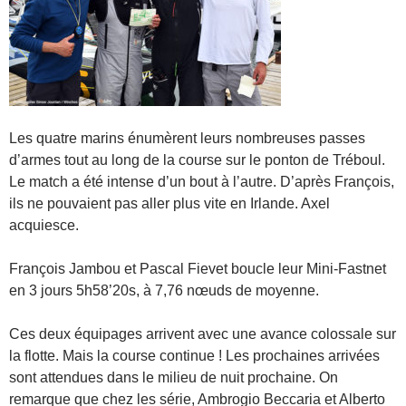
Les quatre marins énumèrent leurs nombreuses passes
d’armes tout au long de la course sur le ponton de Tréboul.
Le match a été intense d’un bout à l’autre. D’après François,
ils ne pouvaient pas aller plus vite en Irlande. Axel
acquiesce.
François Jambou et Pascal Fievet boucle leur Mini-Fastnet
en 3 jours 5h58’20s, à 7,76 nœuds de moyenne.
Ces deux équipages arrivent avec une avance colossale sur
la flotte. Mais la course continue ! Les prochaines arrivées
sont attendues dans le milieu de nuit prochaine. On
remarque que chez les série, Ambrogio Beccaria et Alberto