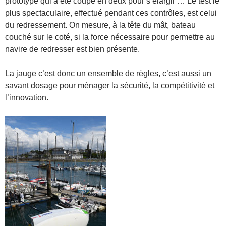
prototype qui a été coupé en deux pour s’élargir … Le test le
plus spectaculaire, effectué pendant ces contrôles, est celui
du redressement. On mesure, à la tête du mât, bateau
couché sur le coté, si la force nécessaire pour permettre au
navire de redresser est bien présente.
La jauge c’est donc un ensemble de règles, c’est aussi un
savant dosage pour ménager la sécurité, la compétitivité et
l’innovation.