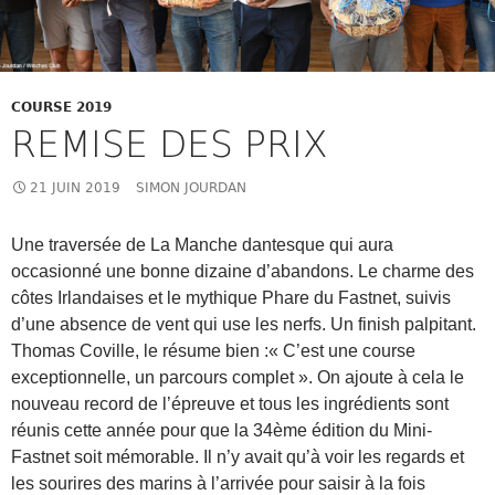
COURSE 2019
REMISE DES PRIX
21 JUIN 2019
SIMON JOURDAN
Une traversée de La Manche dantesque qui aura
occasionné une bonne dizaine d’abandons. Le charme des
côtes Irlandaises et le mythique Phare du Fastnet, suivis
d’une absence de vent qui use les nerfs. Un finish palpitant.
Thomas Coville, le résume bien :« C’est une course
exceptionnelle, un parcours complet ». On ajoute à cela le
nouveau record de l’épreuve et tous les ingrédients sont
réunis cette année pour que la 34ème édition du Mini-
Fastnet soit mémorable. Il n’y avait qu’à voir les regards et
les sourires des marins à l’arrivée pour saisir à la fois