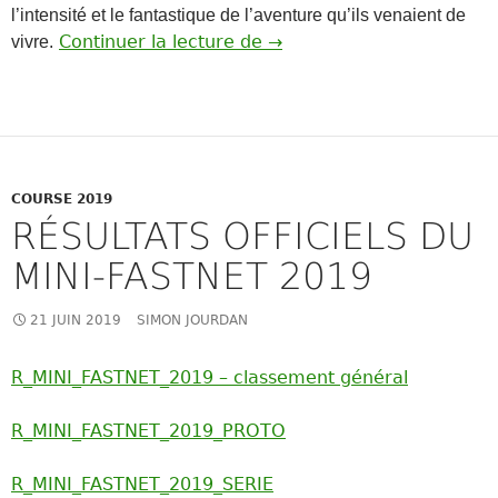
l’intensité et le fantastique de l’aventure qu’ils venaient de
Remise des prix
Continuer la lecture de
→
vivre.
COURSE 2019
RÉSULTATS OFFICIELS DU
MINI-FASTNET 2019
21 JUIN 2019
SIMON JOURDAN
R_MINI_FASTNET_2019 – classement général
R_MINI_FASTNET_2019_PROTO
R_MINI_FASTNET_2019_SERIE