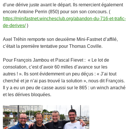
d’une dérive juste avant le départ. Ils remercient également
encore Antoine Perrin (850) pour son son concours. (
https://minifastnet.winchesclub.org/abandon-du-716-et-trafic-
de-derives/
)
Axel Tréhin remporte son deuxième Mini-Fastnet d’affilé,
c’était la première tentative pour Thomas Coville.
Pour François Jambou et Pascal Fievet : « Le lot de
consolation, c’est d’avoir 60 milles d’avance sur les
autres ! ». Ils sont évidemment un peu déçus : « J’ai tout
cherché et je n’ai pas trouvé la solution », nous dit François.
Il y a eu un peu de casse aussi sur le 865 : un winch arraché
et les dérives bloquées.