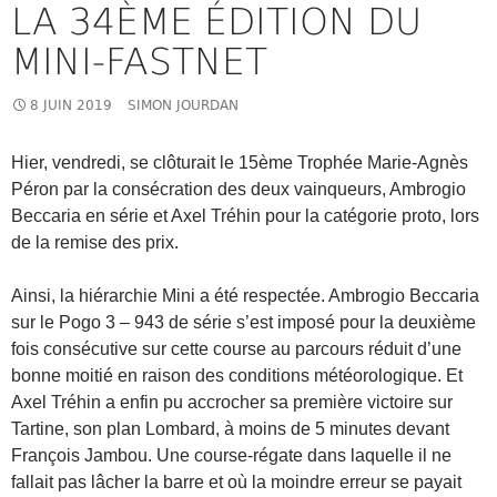
LA 34ÈME ÉDITION DU
MINI-FASTNET
8 JUIN 2019
SIMON JOURDAN
Hier, vendredi, se clôturait le 15ème Trophée Marie-Agnès
Péron par la consécration des deux vainqueurs, Ambrogio
Beccaria en série et Axel Tréhin pour la catégorie proto, lors
de la remise des prix.
Ainsi, la hiérarchie Mini a été respectée. Ambrogio Beccaria
sur le Pogo 3 – 943 de série s’est imposé pour la deuxième
fois consécutive sur cette course au parcours réduit d’une
bonne moitié en raison des conditions météorologique. Et
Axel Tréhin a enfin pu accrocher sa première victoire sur
Tartine, son plan Lombard, à moins de 5 minutes devant
François Jambou. Une course-régate dans laquelle il ne
fallait pas lâcher la barre et où la moindre erreur se payait