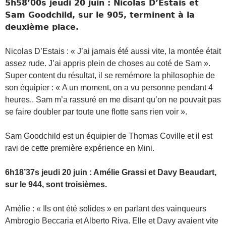
5h58’00s jeudi 20 juin : Nicolas D’Estais et
Sam Goodchild, sur le 905, terminent à la
deuxième place.
Nicolas D’Estais : « J’ai jamais été aussi vite, la montée était
assez rude. J’ai appris plein de choses au coté de Sam ».
Super content du résultat, il se remémore la philosophie de
son équipier : « A un moment, on a vu personne pendant 4
heures.. Sam m’a rassuré en me disant qu’on ne pouvait pas
se faire doubler par toute une flotte sans rien voir ».
Sam Goodchild est un équipier de Thomas Coville et il est
ravi de cette première expérience en Mini.
6h18’37s jeudi 20 juin : Amélie Grassi et Davy Beaudart,
sur le 944, sont troisièmes.
Amélie : « Ils ont été solides » en parlant des vainqueurs
Ambrogio Beccaria et Alberto Riva. Elle et Davy avaient vite