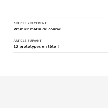
Navigation
ARTICLE PRÉCÉDENT
des
Premier matin de course.
articles
ARTICLE SUIVANT
12 prototypes en tête !