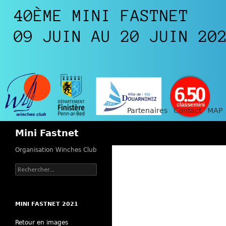
Partenaires
Contact
MAP
Recherche
Mini Fastnet
Organisation Winches Club
Rechercher :
MINI FASTNET 2021
Retour en images