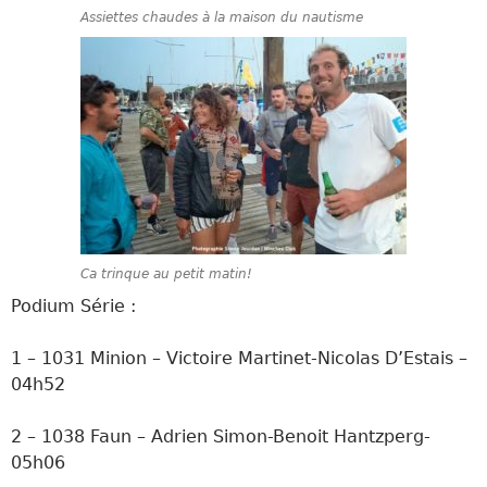
Assiettes chaudes à la maison du nautisme
Ca trinque au petit matin!
Podium Série :
1 – 1031 Minion – Victoire Martinet-Nicolas D’Estais –
04h52
2 – 1038 Faun – Adrien Simon-Benoit Hantzperg-
05h06