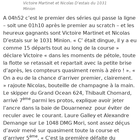
Victoire Martinet et Nicolas D’estais du 1031
Minion
A 04h52 c’est le premier des séries qui passe la ligne
– soit une 01h10 après le premier au scratch – et les
heureux gagnants sont Victoire Martinet et Nicolas
D’estais sur le 1031 Minion. « C’ était dingue, il y a eu
comme 15 départs tout au long de la course »
déclare Victoire « dans les moments de pétole, toute
la flotte se retassait et repartait avec la petite brise
d’après, les compteurs quasiment remis à zéro ! ». «
On a eu de la chance d’arriver premier, clairement.
» rajoute Nicolas, bouteille de champagne à la main.
Le skipper du Grand Ocean 624, Thibault Chomard,
ème
arrivé 7
parmi les protos, explique avoir jeter
l’ancre dans la baie de Douarnenez pour éviter de
reculer avec le courant. Laure Galley et Alexandre
Demange sur Le 1048 DMG Mori, sont assez déçus
d’avoir mené sur quasiment toute la course et
ème
d’arriver 5
. « C’est la première défaite du