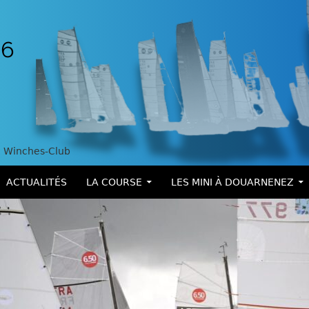
Winches-Club
ALLER AU CONTENU
ACTUALITÉS
LA COURSE
LES MINI À DOUARNENEZ