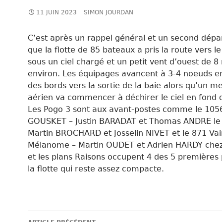
11 JUIN 2023
SIMON JOURDAN
C’est après un rappel général et un second dépa
que la flotte de 85 bateaux a pris la route vers le
sous un ciel chargé et un petit vent d’ouest de 8
environ. Les équipages avancent à 3-4 noeuds en
des bords vers la sortie de la baie alors qu’un m
aérien va commencer à déchirer le ciel en fond 
Les Pogo 3 sont aux avant-postes comme le 105
GOUSKET – Justin BARADAT et Thomas ANDRE le
Martin BROCHARD et Josselin NIVET et le 871 Vai
Mélanome – Martin OUDET et Adrien HARDY chez 
et les plans Raisons occupent 4 des 5 premières
la flotte qui reste assez compacte.
Navigation