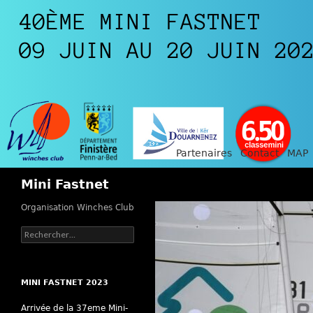
Partenaires
Contact
MAP
Recherche
Mini Fastnet
Organisation Winches Club
Rechercher :
MINI FASTNET 2023
Arrivée de la 37eme Mini-