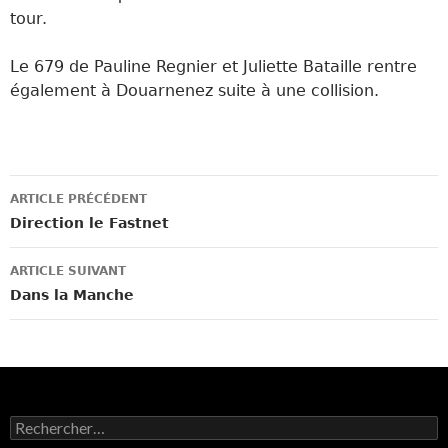
tour.
Le 679 de Pauline Regnier et Juliette Bataille rentre
également à Douarnenez suite à une collision.
Navigation
ARTICLE PRÉCÉDENT
des
Direction le Fastnet
articles
ARTICLE SUIVANT
Dans la Manche
Rechercher :