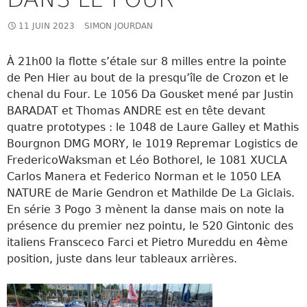
11 JUIN 2023
SIMON JOURDAN
À 21h00 la flotte s’étale sur 8 milles entre la pointe
de Pen Hier au bout de la presqu’île de Crozon et le
chenal du Four. Le 1056 Da Gousket mené par Justin
BARADAT et Thomas ANDRE est en tête devant
quatre prototypes : le 1048 de Laure Galley et Mathis
Bourgnon DMG MORY, le 1019 Repremar Logistics de
FredericoWaksman et Léo Bothorel, le 1081 XUCLA
Carlos Manera et Federico Norman et le 1050 LEA
NATURE de Marie Gendron et Mathilde De La Giclais.
En série 3 Pogo 3 mènent la danse mais on note la
présence du premier nez pointu, le 520 Gintonic des
italiens Fransceco Farci et Pietro Mureddu en 4ème
position, juste dans leur tableaux arrières.