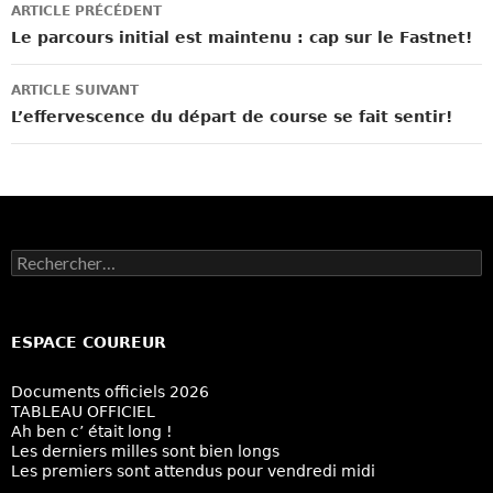
Navigation
ARTICLE PRÉCÉDENT
des
Le parcours initial est maintenu : cap sur le Fastnet!
articles
ARTICLE SUIVANT
L’effervescence du départ de course se fait sentir!
Rechercher :
ESPACE COUREUR
Documents officiels 2026
TABLEAU OFFICIEL
Ah ben c’ était long !
Les derniers milles sont bien longs
Les premiers sont attendus pour vendredi midi